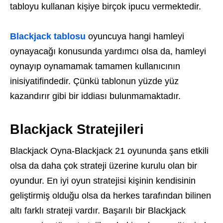
tabloyu kullanan kişiye birçok ipucu vermektedir.
Blackjack tablosu
oyuncuya hangi hamleyi
oynayacağı konusunda yardımcı olsa da, hamleyi
oynayıp oynamamak tamamen kullanıcının
inisiyatifindedir. Çünkü tablonun yüzde yüz
kazandırır gibi bir iddiası bulunmamaktadır.
Blackjack Stratejileri
Blackjack Oyna-Blackjack 21 oyununda şans etkili
olsa da daha çok strateji üzerine kurulu olan bir
oyundur. En iyi oyun stratejisi kişinin kendisinin
geliştirmiş olduğu olsa da herkes tarafından bilinen
altı farklı strateji vardır. Başarılı bir Blackjack