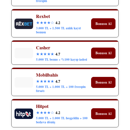
freespin
Rexbet
★★★★☆
4.2
Bonusu Al
3.000 TL + 1.500 TL anlık kayıt
bonusu
Casher
Bonusu Al
★★★★★
4.7
5.000 TL bonus + %100 kayıp iadesi
Mobilbahis
★★★★★
4.7
Bonusu Al
5.000 TL + 1.000 TL + 100 freespin
fırsatı
Hitpot
★★★★☆
4.2
Bonusu Al
5.000 TL + 1.000 TL hoşgeldin + 100
bedava dönüş