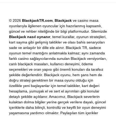
© 2026
BlackjackTR.com
,
Blackjack
ve casino masa
oyunlarıyla ilgilenen oyuncular için hazırlanmış kapsamlı,
güncel ve rehber niteliğinde bir bilgi platformudur. Sitemizde
Blackjack nasıl oynanır
, temel kurallar, oyunun stratejileri,
kart sayma gibi gelişmiş taktikler ve olası bahis senaryoları
sade ve anlaşılır bir dille ele alınır. Blackjack TR, sadece
oyunun temel mantığını anlatmakla kalmaz; aynı zamanda
farklı casino sağlayıcılarında sunulan Blackjack versiyonları,
canlı blackjack masaları, kullanıcı deneyimi, ödeme
seçenekleri ve oran yapısı gibi önemli konuları da tarafsız
şekilde değerlendirir. Blackjack oyunu, hem şans hem de
doğru strateji gerektiren bir masa oyunu olduğu için
özellikle yeni başlayanlar için temel taktikler, kart değeri
hesaplama, yumuşak el ve sert el ayrımları gibi konular
detaylı şekilde açıklanır. Amacımız, Blackjack severlerin
kulaktan dolma bilgiler yerine gerçek verilere dayalı, güncel
içeriklerle daha bilinçli, kontrollü ve keyifli bir oyun deneyimi
yaşamasına yardımcı olmaktır. Paylaşılan tüm içerikler