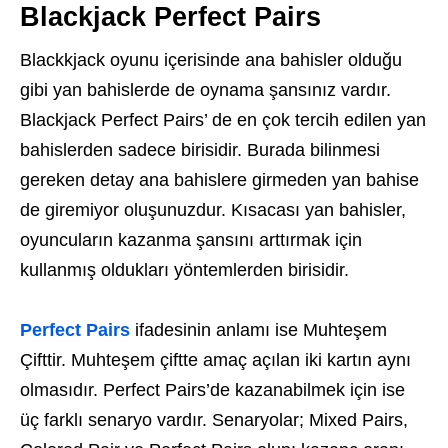
Blackjack Perfect Pairs
Blackkjack oyunu içerisinde ana bahisler olduğu
gibi yan bahislerde de oynama şansınız vardır.
Blackjack Perfect Pairs’ de en çok tercih edilen yan
bahislerden sadece birisidir. Burada bilinmesi
gereken detay ana bahislere girmeden yan bahise
de giremiyor oluşunuzdur. Kısacası yan bahisler,
oyuncuların kazanma şansını arttırmak için
kullanmış oldukları yöntemlerden birisidir.
Perfect Pairs
ifadesinin anlamı ise Muhteşem
Çifttir. Muhteşem çiftte amaç açılan iki kartın aynı
olmasıdır. Perfect Pairs’de kazanabilmek için ise
üç farklı senaryo vardır. Senaryolar; Mixed Pairs,