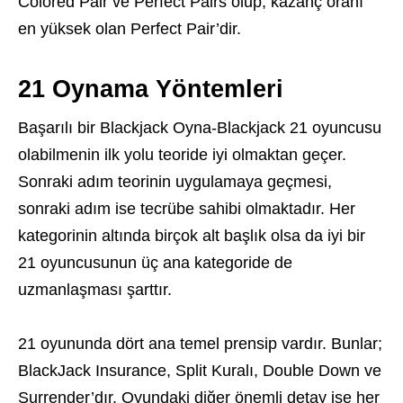
Colored Pair ve Perfect Pairs olup; kazanç oranı
en yüksek olan Perfect Pair’dir.
21 Oynama Yöntemleri
Başarılı bir Blackjack Oyna-Blackjack 21 oyuncusu
olabilmenin ilk yolu teoride iyi olmaktan geçer.
Sonraki adım teorinin uygulamaya geçmesi,
sonraki adım ise tecrübe sahibi olmaktadır. Her
kategorinin altında birçok alt başlık olsa da iyi bir
21 oyuncusunun üç ana kategoride de
uzmanlaşması şarttır.
21 oyununda dört ana temel prensip vardır. Bunlar;
BlackJack Insurance, Split Kuralı, Double Down ve
Surrender’dır. Oyundaki diğer önemli detay ise her