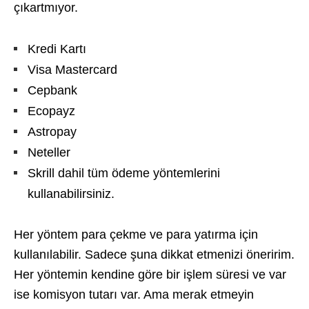
çıkartmıyor.
Kredi Kartı
Visa Mastercard
Cepbank
Ecopayz
Astropay
Neteller
Skrill dahil tüm ödeme yöntemlerini
kullanabilirsiniz.
Her yöntem para çekme ve para yatırma için
kullanılabilir. Sadece şuna dikkat etmenizi öneririm.
Her yöntemin kendine göre bir işlem süresi ve var
ise komisyon tutarı var. Ama merak etmeyin