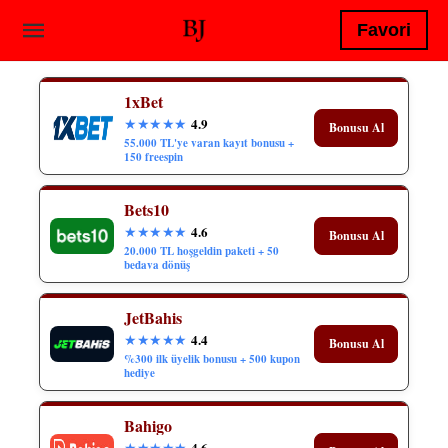
Favori
1xBet
★★★★★
4.9
Bonusu Al
55.000 TL'ye varan kayıt bonusu +
150 freespin
Bets10
★★★★★
4.6
Bonusu Al
20.000 TL hoşgeldin paketi + 50
bedava dönüş
JetBahis
★★★★★
4.4
Bonusu Al
%300 ilk üyelik bonusu + 500 kupon
hediye
Bahigo
★★★★★
4.6