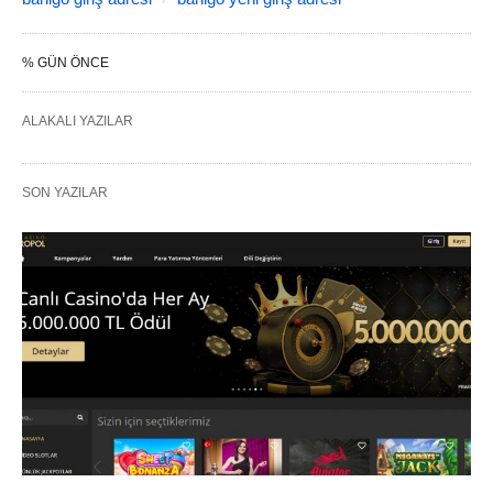
% GÜN ÖNCE
ALAKALI YAZILAR
SON YAZILAR