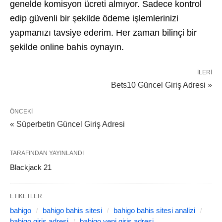
genelde komisyon ücreti almıyor. Sadece kontrol
edip güvenli bir şekilde ödeme işlemlerinizi
yapmanızı tavsiye ederim. Her zaman bilinçi bir
şekilde online bahis oynayın.
İLERI
Bets10 Güncel Giriş Adresi »
ÖNCEKI
« Süperbetin Güncel Giriş Adresi
TARAFINDAN YAYINLANDI
Blackjack 21
ETIKETLER:
bahigo
bahigo bahis sitesi
bahigo bahis sitesi analizi
bahigo giriş adresi
bahigo yeni giriş adresi