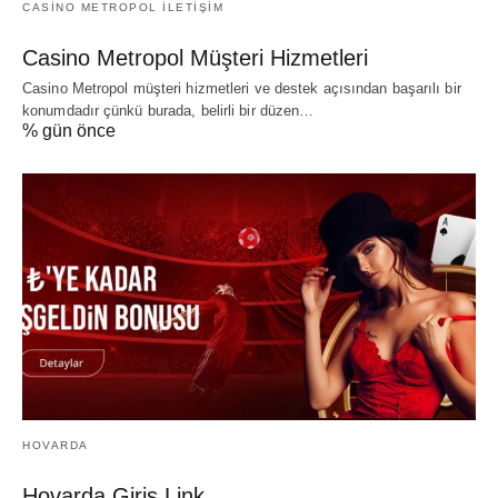
CASINO METROPOL İLETIŞIM
Casino Metropol Müşteri Hizmetleri
Casino Metropol müşteri hizmetleri ve destek açısından başarılı bir
konumdadır çünkü burada, belirli bir düzen…
% gün önce
HOVARDA
Hovarda Giriş Link