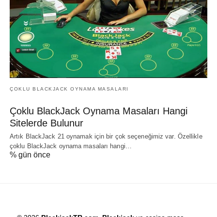
ÇOKLU BLACKJACK OYNAMA MASALARI
Çoklu BlackJack Oynama Masaları Hangi
Sitelerde Bulunur
Artık BlackJack 21 oynamak için bir çok seçeneğimiz var. Özellikle
çoklu BlackJack oynama masaları hangi…
% gün önce