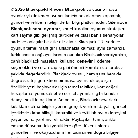
© 2026
BlackjackTR.com
,
Blackjack
ve casino masa
oyunlarıyla ilgilenen oyuncular için hazırlanmış kapsamlı,
güncel ve rehber niteliğinde bir bilgi platformudur. Sitemizde
Blackjack nasıl oynanır
, temel kurallar, oyunun stratejileri,
kart sayma gibi gelişmiş taktikler ve olası bahis senaryoları
sade ve anlaşılır bir dille ele alınır. Blackjack TR, sadece
oyunun temel mantığını anlatmakla kalmaz; aynı zamanda
farklı casino sağlayıcılarında sunulan Blackjack versiyonları,
canlı blackjack masaları, kullanıcı deneyimi, ödeme
seçenekleri ve oran yapısı gibi önemli konuları da tarafsız
şekilde değerlendirir. Blackjack oyunu, hem şans hem de
doğru strateji gerektiren bir masa oyunu olduğu için
özellikle yeni başlayanlar için temel taktikler, kart değeri
hesaplama, yumuşak el ve sert el ayrımları gibi konular
detaylı şekilde açıklanır. Amacımız, Blackjack severlerin
kulaktan dolma bilgiler yerine gerçek verilere dayalı, güncel
içeriklerle daha bilinçli, kontrollü ve keyifli bir oyun deneyimi
yaşamasına yardımcı olmaktır. Paylaşılan tüm içerikler
casino dünyasındaki yeniliklere göre düzenli olarak
güncellenir ve okuyucuların her zaman en doğru bilgiye