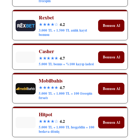
freespin
Rexbet
★★★★☆
4.2
Bonusu Al
3.000 TL + 1.500 TL anlık kayıt
bonusu
Casher
Bonusu Al
★★★★★
4.7
5.000 TL bonus + %100 kayıp iadesi
Mobilbahis
★★★★★
4.7
Bonusu Al
5.000 TL + 1.000 TL + 100 freespin
fırsatı
Hitpot
★★★★☆
4.2
Bonusu Al
5.000 TL + 1.000 TL hoşgeldin + 100
bedava dönüş