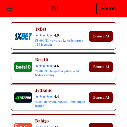
Favori
1xBet
★★★★★
4.9
Bonusu Al
55.000 TL'ye varan kayıt bonusu +
150 freespin
Bets10
★★★★★
4.6
Bonusu Al
20.000 TL hoşgeldin paketi + 50
bedava dönüş
JetBahis
★★★★★
4.4
Bonusu Al
%300 ilk üyelik bonusu + 500 kupon
hediye
Bahigo
★★★★★
4.6