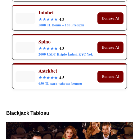
Intobet
Bonusu Al
★★★★★
4.3
5000 TL Bonus + 150 Freespin
Spino
Bonusu Al
★★★★★
4.3
2000 USDT Kripto İadesi, KYC Yok
Astekbet
Bonusu Al
★★★★★
4.5
650 TL para yatırma bonusu
Blackjack Tablosu