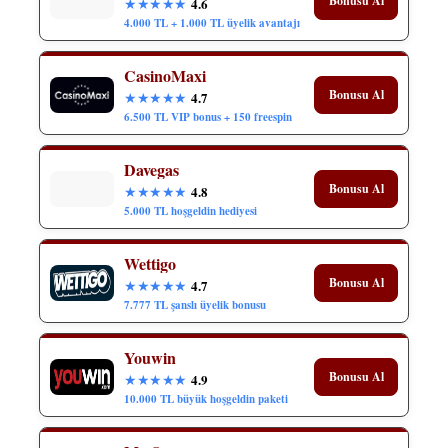
Bonusu Al
★★★★★
4.6
4.000 TL + 1.000 TL üyelik avantajı
CasinoMaxi
Bonusu Al
★★★★★
4.7
6.500 TL VIP bonus + 150 freespin
Davegas
Bonusu Al
★★★★★
4.8
5.000 TL hoşgeldin hediyesi
Wettigo
Bonusu Al
★★★★★
4.7
7.777 TL şanslı üyelik bonusu
Youwin
Bonusu Al
★★★★★
4.9
10.000 TL büyük hoşgeldin paketi