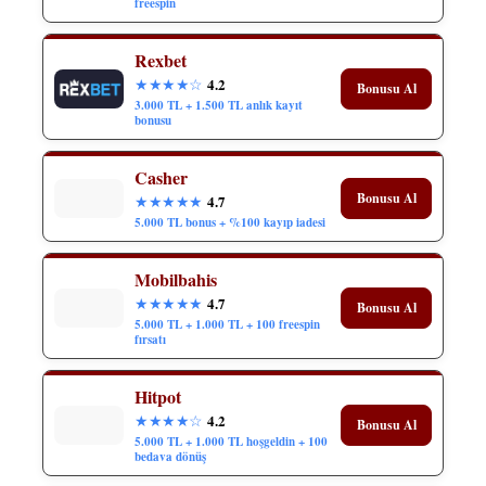
freespin
Rexbet
★★★★☆
4.2
Bonusu Al
3.000 TL + 1.500 TL anlık kayıt
bonusu
Casher
Bonusu Al
★★★★★
4.7
5.000 TL bonus + %100 kayıp iadesi
Mobilbahis
★★★★★
4.7
Bonusu Al
5.000 TL + 1.000 TL + 100 freespin
fırsatı
Hitpot
★★★★☆
4.2
Bonusu Al
5.000 TL + 1.000 TL hoşgeldin + 100
bedava dönüş