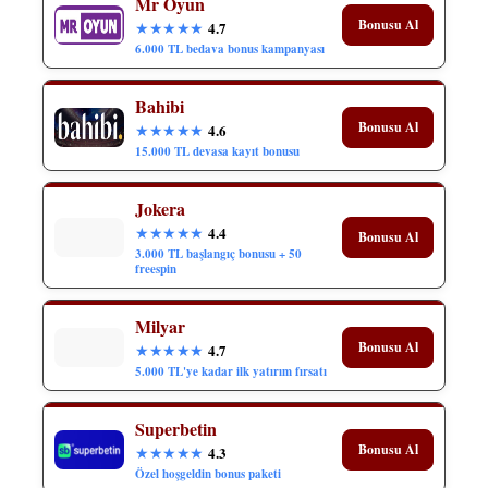
Mr Oyun
Bonusu Al
★★★★★
4.7
6.000 TL bedava bonus kampanyası
Bahibi
Bonusu Al
★★★★★
4.6
15.000 TL devasa kayıt bonusu
Jokera
★★★★★
4.4
Bonusu Al
3.000 TL başlangıç bonusu + 50
freespin
Milyar
Bonusu Al
★★★★★
4.7
5.000 TL'ye kadar ilk yatırım fırsatı
Superbetin
Bonusu Al
★★★★★
4.3
Özel hoşgeldin bonus paketi