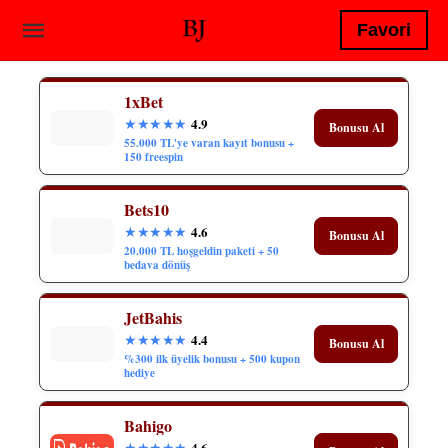
Favori
1xBet
★★★★★
4.9
Bonusu Al
55.000 TL'ye varan kayıt bonusu +
150 freespin
Bets10
★★★★★
4.6
Bonusu Al
20.000 TL hoşgeldin paketi + 50
bedava dönüş
JetBahis
★★★★★
4.4
Bonusu Al
%300 ilk üyelik bonusu + 500 kupon
hediye
Bahigo
★★★★★
4.6