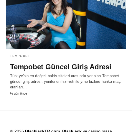
TEMPOBET
Tempobet Güncel Giriş Adresi
Türkiye'nin en değerli bahis siteleri arasında yer alan Tempobet
güncel giriş adresi, yenilenen hizmeti ile yine bizlere harika maç
oranları…
% gün önce
© 2026
BlackjackTR.com
,
Blackjack
ve casino masa