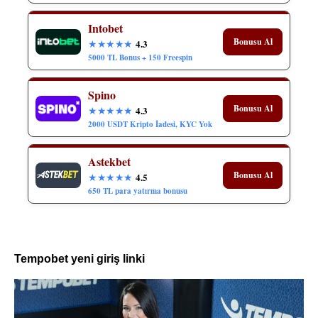
Intobet
Bonusu Al
★★★★★
4.3
5000 TL Bonus + 150 Freespin
Spino
Bonusu Al
★★★★★
4.3
2000 USDT Kripto İadesi, KYC Yok
Astekbet
Bonusu Al
★★★★★
4.5
650 TL para yatırma bonusu
Tempobet yeni giriş linki