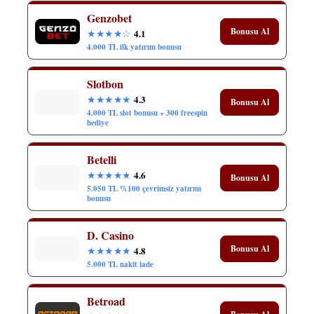
Genzobet
Bonusu Al
★★★★☆
4.1
4.000 TL ilk yatırım bonusu
Slotbon
★★★★★
4.3
Bonusu Al
4.000 TL slot bonusu + 300 freespin
hediye
Betelli
★★★★★
4.6
Bonusu Al
5.050 TL %100 çevrimsiz yatırım
bonusu
D. Casino
Bonusu Al
★★★★★
4.8
5.000 TL nakit iade
Betroad