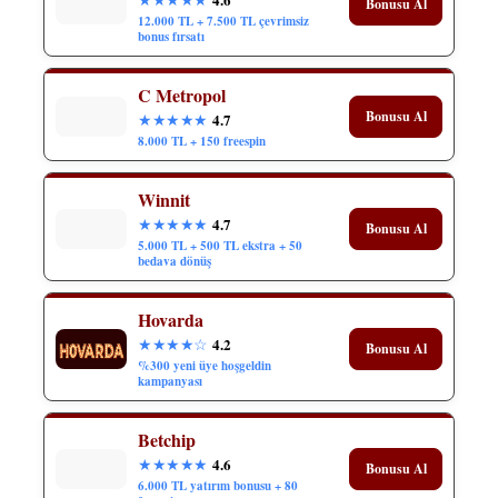
Bonusu Al
12.000 TL + 7.500 TL çevrimsiz
bonus fırsatı
C Metropol
Bonusu Al
★★★★★
4.7
8.000 TL + 150 freespin
Winnit
★★★★★
4.7
Bonusu Al
5.000 TL + 500 TL ekstra + 50
bedava dönüş
Hovarda
★★★★☆
4.2
Bonusu Al
%300 yeni üye hoşgeldin
kampanyası
Betchip
★★★★★
4.6
Bonusu Al
6.000 TL yatırım bonusu + 80