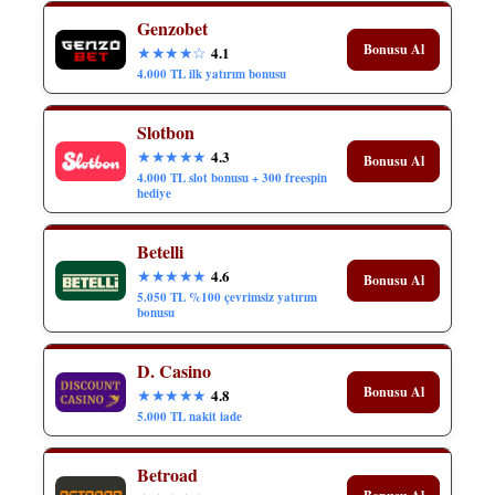
Genzobet
Bonusu Al
★★★★☆
4.1
4.000 TL ilk yatırım bonusu
Slotbon
★★★★★
4.3
Bonusu Al
4.000 TL slot bonusu + 300 freespin
hediye
Betelli
★★★★★
4.6
Bonusu Al
5.050 TL %100 çevrimsiz yatırım
bonusu
D. Casino
Bonusu Al
★★★★★
4.8
5.000 TL nakit iade
Betroad