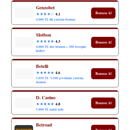
Genzobet
Bonusu Al
★★★★☆
4.1
4.000 TL ilk yatırım bonusu
Slotbon
★★★★★
4.3
Bonusu Al
4.000 TL slot bonusu + 300 freespin
hediye
Betelli
★★★★★
4.6
Bonusu Al
5.050 TL %100 çevrimsiz yatırım
bonusu
D. Casino
Bonusu Al
★★★★★
4.8
5.000 TL nakit iade
Betroad