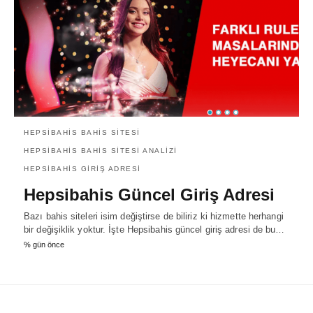
HEPSIBAHIS BAHIS SITESI
HEPSIBAHIS BAHIS SITESI ANALIZI
HEPSIBAHIS GIRIŞ ADRESI
Hepsibahis Güncel Giriş Adresi
Bazı bahis siteleri isim değiştirse de biliriz ki hizmette herhangi
bir değişiklik yoktur. İşte Hepsibahis güncel giriş adresi de bu…
% gün önce