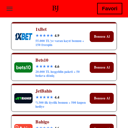
Favori
1xBet
★★★★★
4.9
Bonusu Al
55.000 TL'ye varan kayıt bonusu +
150 freespin
Bets10
★★★★★
4.6
Bonusu Al
20.000 TL hoşgeldin paketi + 50
bedava dönüş
JetBahis
★★★★★
4.4
Bonusu Al
%300 ilk üyelik bonusu + 500 kupon
hediye
Bahigo
★★★★★
4.6