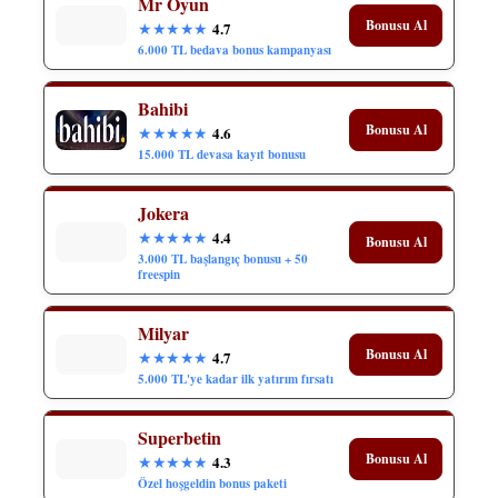
Mr Oyun
Bonusu Al
★★★★★
4.7
6.000 TL bedava bonus kampanyası
Bahibi
Bonusu Al
★★★★★
4.6
15.000 TL devasa kayıt bonusu
Jokera
★★★★★
4.4
Bonusu Al
3.000 TL başlangıç bonusu + 50
freespin
Milyar
Bonusu Al
★★★★★
4.7
5.000 TL'ye kadar ilk yatırım fırsatı
Superbetin
Bonusu Al
★★★★★
4.3
Özel hoşgeldin bonus paketi