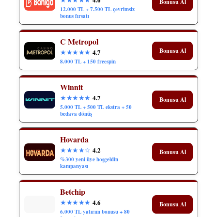
Bonusu Al
12.000 TL + 7.500 TL çevrimsiz
bonus fırsatı
C Metropol
Bonusu Al
★★★★★
4.7
8.000 TL + 150 freespin
Winnit
★★★★★
4.7
Bonusu Al
5.000 TL + 500 TL ekstra + 50
bedava dönüş
Hovarda
★★★★☆
4.2
Bonusu Al
%300 yeni üye hoşgeldin
kampanyası
Betchip
★★★★★
4.6
Bonusu Al
6.000 TL yatırım bonusu + 80