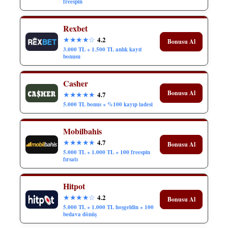
freespin
Rexbet
★★★★☆
4.2
Bonusu Al
3.000 TL + 1.500 TL anlık kayıt
bonusu
Casher
Bonusu Al
★★★★★
4.7
5.000 TL bonus + %100 kayıp iadesi
Mobilbahis
★★★★★
4.7
Bonusu Al
5.000 TL + 1.000 TL + 100 freespin
fırsatı
Hitpot
★★★★☆
4.2
Bonusu Al
5.000 TL + 1.000 TL hoşgeldin + 100
bedava dönüş