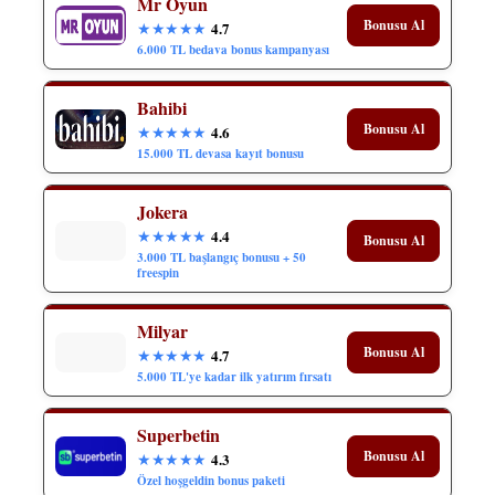
Mr Oyun
Bonusu Al
★★★★★
4.7
6.000 TL bedava bonus kampanyası
Bahibi
Bonusu Al
★★★★★
4.6
15.000 TL devasa kayıt bonusu
Jokera
★★★★★
4.4
Bonusu Al
3.000 TL başlangıç bonusu + 50
freespin
Milyar
Bonusu Al
★★★★★
4.7
5.000 TL'ye kadar ilk yatırım fırsatı
Superbetin
Bonusu Al
★★★★★
4.3
Özel hoşgeldin bonus paketi