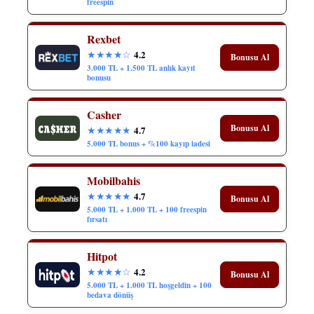
freespin
Rexbet
★★★★☆
4.2
Bonusu Al
3.000 TL + 1.500 TL anlık kayıt
bonusu
Casher
Bonusu Al
★★★★★
4.7
5.000 TL bonus + %100 kayıp iadesi
Mobilbahis
★★★★★
4.7
Bonusu Al
5.000 TL + 1.000 TL + 100 freespin
fırsatı
Hitpot
★★★★☆
4.2
Bonusu Al
5.000 TL + 1.000 TL hoşgeldin + 100
bedava dönüş