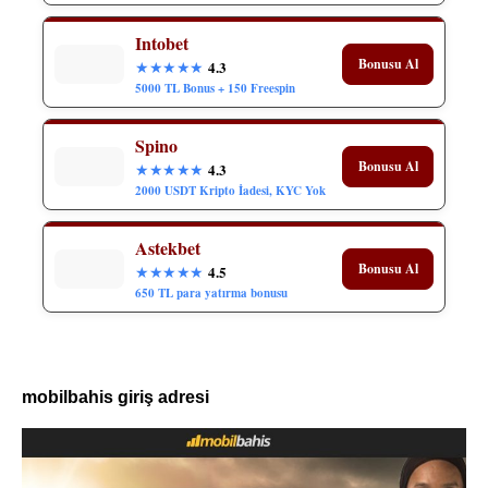
Intobet
Bonusu Al
★★★★★
4.3
5000 TL Bonus + 150 Freespin
Spino
Bonusu Al
★★★★★
4.3
2000 USDT Kripto İadesi, KYC Yok
Astekbet
Bonusu Al
★★★★★
4.5
650 TL para yatırma bonusu
mobilbahis giriş adresi