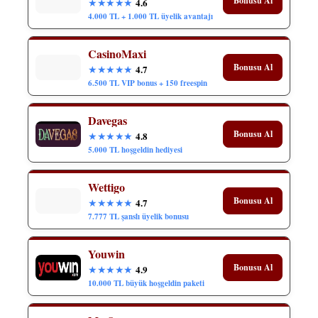
Bonusu Al
★★★★★
4.6
4.000 TL + 1.000 TL üyelik avantajı
CasinoMaxi
Bonusu Al
★★★★★
4.7
6.500 TL VIP bonus + 150 freespin
Davegas
Bonusu Al
★★★★★
4.8
5.000 TL hoşgeldin hediyesi
Wettigo
Bonusu Al
★★★★★
4.7
7.777 TL şanslı üyelik bonusu
Youwin
Bonusu Al
★★★★★
4.9
10.000 TL büyük hoşgeldin paketi