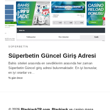
SÜPERBETIN
Süperbetin Güncel Giriş Adresi
Bahis siteleri arasında en sevdiklerim arasında her zaman
Süperbetin Güncel giriş adresi bulunmaktadır. En iyi bonuslar,
en iyi oranlar ve…
% gün önce
© 2026
BlackjackTR.com
,
Blackjack
ve casino masa