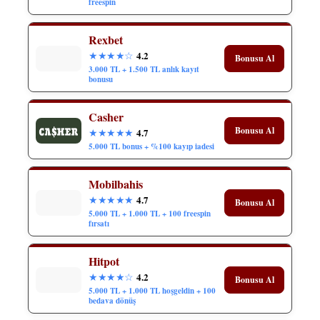
freespin
Rexbet
★★★★☆
4.2
Bonusu Al
3.000 TL + 1.500 TL anlık kayıt
bonusu
Casher
Bonusu Al
★★★★★
4.7
5.000 TL bonus + %100 kayıp iadesi
Mobilbahis
★★★★★
4.7
Bonusu Al
5.000 TL + 1.000 TL + 100 freespin
fırsatı
Hitpot
★★★★☆
4.2
Bonusu Al
5.000 TL + 1.000 TL hoşgeldin + 100
bedava dönüş