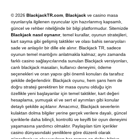
© 2026
BlackjackTR.com
,
Blackjack
ve casino masa
oyunlarıyla ilgilenen oyuncular için hazırlanmış kapsamlı,
güncel ve rehber niteliğinde bir bilgi platformudur. Sitemizde
Blackjack nasıl oynanır
, temel kurallar, oyunun stratejileri,
kart sayma gibi gelişmiş taktikler ve olası bahis senaryoları
sade ve anlaşılır bir dille ele alınır. Blackjack TR, sadece
oyunun temel mantığını anlatmakla kalmaz; aynı zamanda
farklı casino sağlayıcılarında sunulan Blackjack versiyonları,
canlı blackjack masaları, kullanıcı deneyimi, ödeme
seçenekleri ve oran yapısı gibi önemli konuları da tarafsız
şekilde değerlendirir. Blackjack oyunu, hem şans hem de
doğru strateji gerektiren bir masa oyunu olduğu için
özellikle yeni başlayanlar için temel taktikler, kart değeri
hesaplama, yumuşak el ve sert el ayrımları gibi konular
detaylı şekilde açıklanır. Amacımız, Blackjack severlerin
kulaktan dolma bilgiler yerine gerçek verilere dayalı, güncel
içeriklerle daha bilinçli, kontrollü ve keyifli bir oyun deneyimi
yaşamasına yardımcı olmaktır. Paylaşılan tüm içerikler
casino dünyasındaki yeniliklere göre düzenli olarak
güncellenir ve okuyucuların her zaman en doğru bilgiye