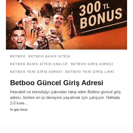
BETBOO
BETBOO BAHIS SITESI
BETBOO BAHIS SITESI ANALIZI
BETBOO GIRIŞ ADRESI
BETBOO YENI GIRIŞ ADRESI
BETBOO YENI GIRIŞ LINKI
Betboo Güncel Giriş Adresi
İnteraktif ve teknolojiyi yakından takip eden Betboo güncel giriş
adresi, bizlere en iyi deneyimi yaşatmak için çalışıyor. Haftada
2-3 kere…
% gün önce