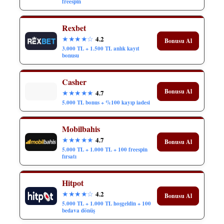
freespin
Rexbet
★★★★☆
4.2
Bonusu Al
3.000 TL + 1.500 TL anlık kayıt
bonusu
Casher
Bonusu Al
★★★★★
4.7
5.000 TL bonus + %100 kayıp iadesi
Mobilbahis
★★★★★
4.7
Bonusu Al
5.000 TL + 1.000 TL + 100 freespin
fırsatı
Hitpot
★★★★☆
4.2
Bonusu Al
5.000 TL + 1.000 TL hoşgeldin + 100
bedava dönüş