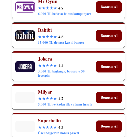
Mr Oyun
Bonusu Al
★★★★★
4.7
6.000 TL bedava bonus kampanyası
Bahibi
Bonusu Al
★★★★★
4.6
15.000 TL devasa kayıt bonusu
Jokera
★★★★★
4.4
Bonusu Al
3.000 TL başlangıç bonusu + 50
freespin
Milyar
Bonusu Al
★★★★★
4.7
5.000 TL'ye kadar ilk yatırım fırsatı
Superbetin
Bonusu Al
★★★★★
4.3
Özel hoşgeldin bonus paketi