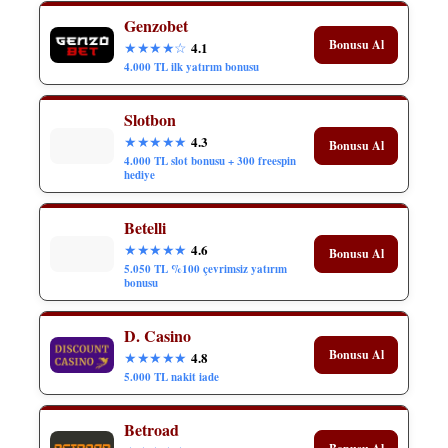
Genzobet
Bonusu Al
★★★★☆
4.1
4.000 TL ilk yatırım bonusu
Slotbon
★★★★★
4.3
Bonusu Al
4.000 TL slot bonusu + 300 freespin
hediye
Betelli
★★★★★
4.6
Bonusu Al
5.050 TL %100 çevrimsiz yatırım
bonusu
D. Casino
Bonusu Al
★★★★★
4.8
5.000 TL nakit iade
Betroad