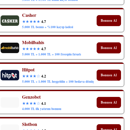
Casher
Bonusu Al
★★★★★
4.7
5.000 TL bonus + %100 kayıp iadesi
Mobilbahis
Bonusu Al
★★★★★
4.7
5.000 TL + 1.000 TL + 100 freespin fırsatı
Hitpot
Bonusu Al
★★★★☆
4.2
5.000 TL + 1.000 TL hoşgeldin + 100 bedava dönüş
Genzobet
Bonusu Al
★★★★☆
4.1
4.000 TL ilk yatırım bonusu
Slotbon
Bonusu Al