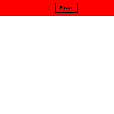
Favori